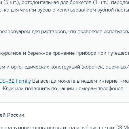
(3 шт.), ортодонтальная для брекетов (1 шт.), пародо
етка для чистки зубов с использованием зубной пасты
езервуаром для растворов, что позволяет использов
ккуратное и бережное хранение прибора при путешест
м и ортопедических конструкций (коронок, съемных/
 CS-32 Family
Вы всегда можете в нашем интернет-маг
 1 Клик или позвонить по нашим номерам телефонов.
ей России.
довать ирригаторы полости рта и зубные щетки CS M