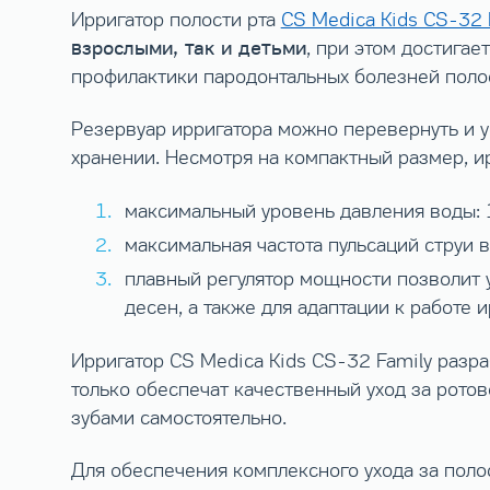
Ирригатор полости рта
CS Medica Kids CS-32 
взрослыми, так и детьми
, при этом достига
профилактики пародонтальных болезней полос
Резервуар ирригатора можно перевернуть и у
хранении. Несмотря на компактный размер, и
максимальный уровень давления воды: 
максимальная частота пульсаций струи 
плавный регулятор мощности позволит 
десен, а также для адаптации к работе 
Ирригатор CS Medica Kids CS-32 Family разра
только обеспечат качественный уход за рото
зубами самостоятельно.
Для обеспечения комплексного ухода за пол