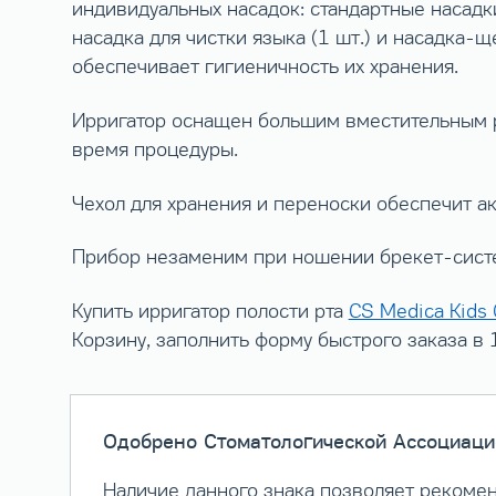
индивидуальных насадок: стандартные насадки 
насадка для чистки языка (1 шт.) и насадка-щ
обеспечивает гигиеничность их хранения.
Ирригатор оснащен большим вместительным р
время процедуры.
Чехол для хранения и переноски обеспечит а
Прибор незаменим при ношении брекет-систе
Купить ирригатор полости рта
CS Medica Kids
Корзину, заполнить форму быстрого заказа в
Одобрено Стоматологической Ассоциаци
Наличие данного знака позволяет рекомен