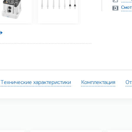
Смот
Технические характеристики
Комплектация
От