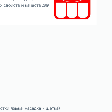
х свойств и качеств для
истки языка, насадка - щетка)