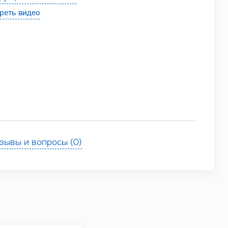
реть видео
зывы и вопросы (0)