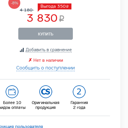
-8%
Выгода 350
4 180
3 830
КУПИТЬ
Добавить в сравнение
✗
Нет в наличии
Сообщить о поступлении
Более 10
Оригинальная
Гарантия
видов оплаты
продукция
2 года
рукция пользователя