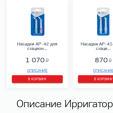
Насадки AP-42 для
Насадки AP-41
стацион…
стаци…
1 070
870
ОПИСАНИЕ
ОПИСАНИ
В КОРЗИНУ
В КОРЗИНУ
Описание Ирригатор