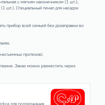
нтальная с мягким наконечником (1 шт.),
 (1 шт.). Специальный пенал для насадок
ать прибор всей семьей без дозаправки во
виях.
несъемных протезов).
азине. Заказ можно разместить через
edica для поддержания