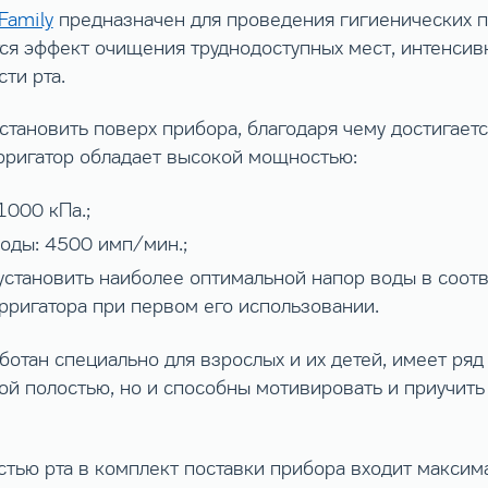
Family
предназначен для проведения гигиенических п
ется эффект очищения труднодоступных мест, интенсив
ти рта.
становить поверх прибора, благодаря чему достигаетс
рригатор обладает высокой мощностью:
1000 кПа.;
воды: 4500 имп/мин.;
установить наиболее оптимальной напор воды в соотв
ирригатора при первом его использовании.
ботан специально для взрослых и их детей, имеет ряд
вой полостью, но и способны мотивировать и приучить
остью рта в комплект поставки прибора входит макси