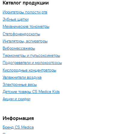
Каталог продукции
Ирригаторы полости рта
Зубные щетки
Механические тонометры
Стетофонендоскопы
Ингаляторы, аспираторы
Вибромассажеры
Термометры и пульсоксиметры
Подогреватели и молокоотсосы
Кислородные концентраторы
Увлажнители воздуха
Электронные весы
Детские товары CS Medica Kids
Акции и скидки
Информация
Бренд CS Medica