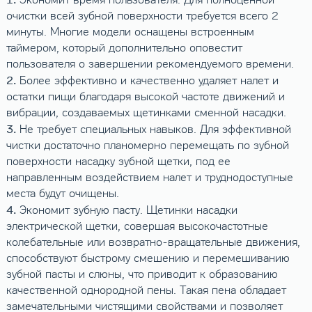
очистки всей зубной поверхности требуется всего 2
минуты. Многие модели оснащены встроенным
таймером, который дополнительно оповестит
пользователя о завершении рекомендуемого времени.
2.
Более эффективно и качественно удаляет налет и
остатки пищи благодаря высокой частоте движений и
вибрации, создаваемых щетинками сменной насадки.
3.
Не требует специальных навыков. Для эффективной
чистки достаточно планомерно перемещать по зубной
поверхности насадку зубной щетки, под ее
направленным воздействием налет и труднодоступные
места будут очищены.
4.
Экономит зубную пасту. Щетинки насадки
электрической щетки, совершая высокочастотные
колебательные или возвратно-вращательные движения,
способствуют быстрому смешению и перемешиванию
зубной пасты и слюны, что приводит к образованию
качественной однородной пены. Такая пена обладает
замечательными чистящими свойствами и позволяет