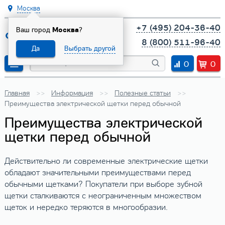
Москва
+7 (495) 204-36-40
Ваш город
Москва
?
8 (800) 511-96-40
Да
Выбрать другой
0
0
Главная
Информация
Полезные статьи
Преимущества электрической щетки перед обычной
Преимущества электрической
щетки перед обычной
Действительно ли современные электрические щетки
обладают значительными преимуществами перед
обычными щетками? Покупатели при выборе зубной
щетки сталкиваются с неограниченным множеством
щеток и нередко теряются в многообразии.