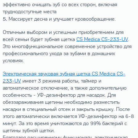
эффективно очищать зуб со всех сторон, включая
труднодоступные места
5.
Массирует десна и улучшает кровообращение.
Отличным выбором и успешным приобретением для
всей семьи будет зубная щетка
CS Medica CS-233-UV
.
Это многофункциональное современное устройство для
профессионального ухода за зубами в домашних
условиях.
Электрическая звуковая зубная щетка CS Medica CS-
233-UV
имеет 3 режима работы, таймер и
автоматическое отключение, а также дополнительную
особенность - УФ-дезинфектор для насадок. Для
обеззараживания щетины необходимо разместить
насадки в специальный отсек и закрыть крышку. После
этого автоматически включается УФ-дезинфектор на 6-8
минут. За это время уничтожаются до 99% бактерий с
щетины зубной щетки.
Благодаря расширенному функционалу, электрическая