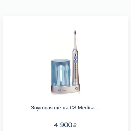
Звуковая щетка CS Medica …
4 900