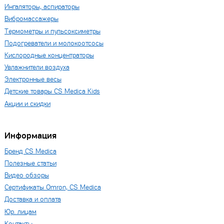
Ингаляторы, аспираторы
Вибромассажеры
Термометры и пульсоксиметры
Подогреватели и молокоотсосы
Кислородные концентраторы
Увлажнители воздуха
Электронные весы
Детские товары CS Medica Kids
Акции и скидки
Информация
Бренд CS Medica
Полезные статьи
Видео обзоры
Сертификаты Omron, CS Medica
Доставка и оплата
Юр. лицам
Контакты