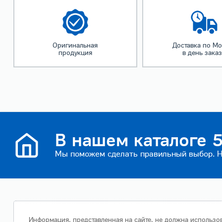
Оригинальная
Доставка по Мо
продукция
в день зака
В нашем каталоге 5
Мы поможем сделать правильный выбор. На
Информация, представленная на сайте, не должна использов