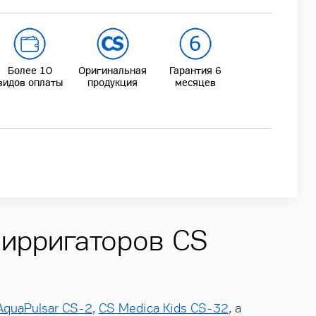
Более 10
Оригинальная
Гарантия 6
видов оплаты
продукция
месяцев
 ирригаторов CS
AquaPulsar CS-2
,
CS Medica Kids CS-32
, а