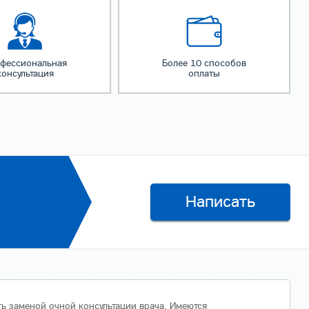
фессиональная
Более 10 способов
консультация
оплаты
Написать
ть заменой очной консультации врача. Имеются