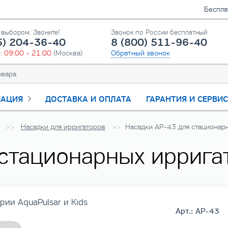
Беспла
выбором. Звоните!
Звонок по России бесплатный
5) 204-36-40
8 (800) 511-96-40
о:
09:00 - 21:00
(Москва)
Обратный звонок
АЦИЯ
ДОСТАВКА И ОПЛАТА
ГАРАНТИЯ И СЕРВИ
Насадки для ирригаторов
Насадки AP-43 для стационар
стационарных иррига
ии AquaPulsar и Kids
Арт.: AP-43