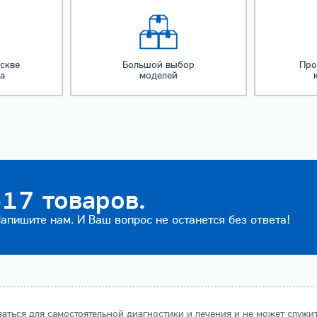
скве
Большой выбор
Про
за
моделей
17 товаров.
пишите нам. И Ваш вопрос не останется без ответа!
аться для самостоятельной диагностики и лечения и не может служи