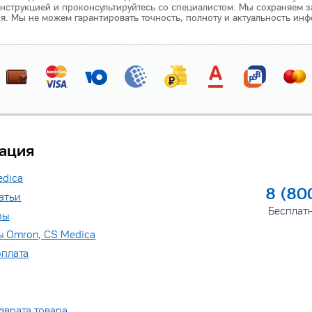
нструкцией и проконсультируйтесь со специалистом. Мы сохраняем з
 Мы не можем гарантировать точность, полноту и актуальность инф
ация
edica
8 (80
атьи
Бесплат
ры
ы Omron, CS Medica
оплата
зврата товара