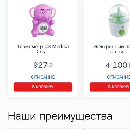
Термометр CS Medica
Электронный п
Kids …
стери…
927
4 100
ОПИСАНИЕ
ОПИСАНИ
В КОРЗИНУ
В КОРЗИНУ
Наши преимущества