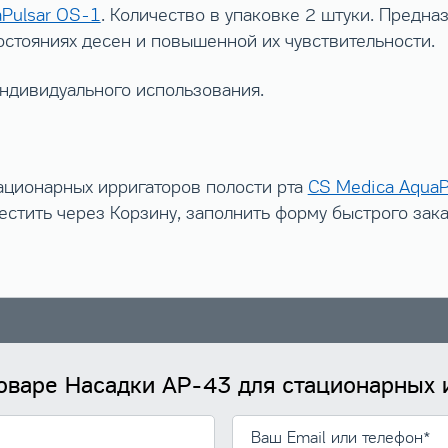
Pulsar OS-1
. Количество в упаковке 2 штуки. Предна
стояниях десен и повышенной их чувствительности.
индивидуального использования.
ационарных ирригаторов полости рта
CS Medica AquaP
стить через Корзину, заполнить форму быстрого зак
товаре Насадки AP-43 для стационарных 