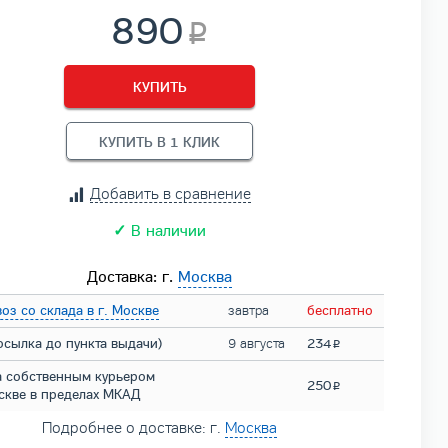
890
КУПИТЬ
КУПИТЬ В 1 КЛИК
Добавить в сравнение
✓
В наличии
Доставка: г.
Москва
оз со склада в г. Москве
завтра
бесплатно
осылка до пункта выдачи)
9 августа
234
а собственным курьером
250
оскве в пределах МКАД
Подробнее о доставке: г.
Москва