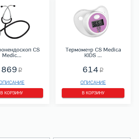
фонендоскоп CS
Термометр CS Medica
Medic…
KIDS …
869
614
ОПИСАНИЕ
ОПИСАНИЕ
В КОРЗИНУ
В КОРЗИНУ