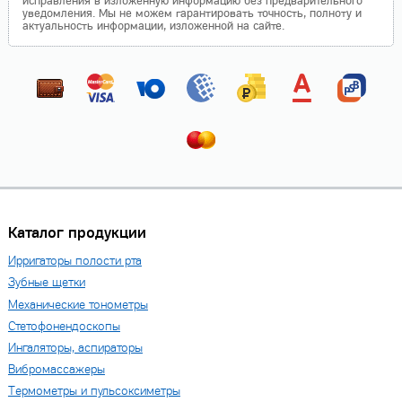
исправления в изложенную информацию без предварительного
уведомления. Мы не можем гарантировать точность, полноту и
актуальность информации, изложенной на сайте.
Каталог продукции
Ирригаторы полости рта
Зубные щетки
Механические тонометры
Стетофонендоскопы
Ингаляторы, аспираторы
Вибромассажеры
Термометры и пульсоксиметры