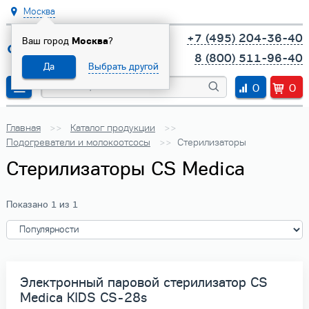
Москва
+7 (495) 204-36-40
Ваш город
Москва
?
8 (800) 511-96-40
Да
Выбрать другой
0
0
Главная
Каталог продукции
Подогреватели и молокоотсосы
Стерилизаторы
Стерилизаторы CS Medica
Показано 1 из 1
Электронный паровой стерилизатор СS
Medica KIDS CS-28s