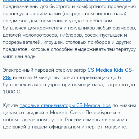
предназначены для быстрого и комфортного проведения
процедуры стерилизации (посредством чистого пара)
предметов для кормления и ухода за ребенком:
бутылочек для кормления и поильников любых размеров,
деталей молокоотсосов, ниблеров, сосок-пустышек и
прорезывателей, игрушек, столовых приборов и других
предметов, которые способны выдерживать температуру
кипящей воды.
СS Medica Kids CS-
Электронный паровой стерилизатор
28s
всего за 9 минут выполнит стерилизацию до 6
бутылочек и аксессуаров при помощи пара, нагретого до
100
0
С.
Купите
паровые стерилизаторы CS Medica Kids
по низким
ценам со скидкой в Москве, Санкт-Петербурге и в
любом населенном пункте России самовывозом или с
доставкой в нашем официальном интернет-магазине.