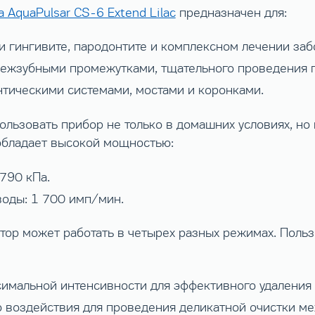
 AquaPulsar CS-6 Extend Lilac
предназначен для:
и гингивите, пародонтите и комплексном лечении заб
 межзубными промежутками, тщательного проведения 
онтическими системами, мостами и коронками.
льзовать прибор не только в домашних условиях, но 
обладает высокой мощностью:
790 кПа.
воды: 1 700 имп/мин.
тор может работать в четырех разных режимах. Поль
симальной интенсивности для эффективного удаления
го воздействия для проведения деликатной очистки м