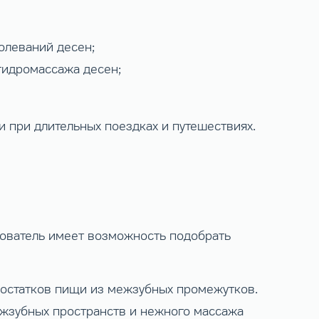
олеваний десен;
гидромассажа десен;
и при длительных поездках и путешествиях.
зователь имеет возможность подобрать
 остатков пищи из межзубных промежутков.
ежзубных пространств и нежного массажа