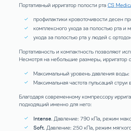
Портативный ирригатор полости рта
CS Medica
профилактики кровоточивости десен пр
комплексного ухода за полостью рта и
ухода за полостью рта у людей с ортод
Портативность и компактность позволяют испо
Несмотря на небольшие размеры, ирригатор 
Максимальный уровень давления воды: 
Максимальная частота пульсаций струи 
Благодаря современному компрессору иррига
подходящий именно для него:
Intense
. Давление: 790 кПа, режим мак
Soft
. Давление: 250 кПа, режим мягко