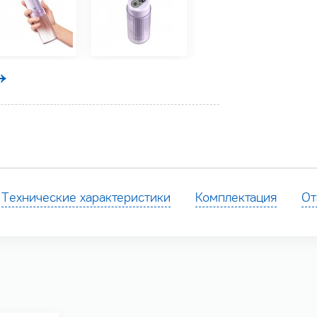
Технические характеристики
Комплектация
От