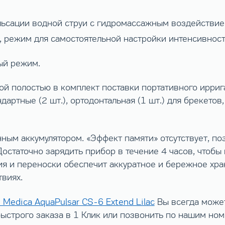
ульсации водной струи с гидромассажным воздействие
, режим для самостоятельной настройки интенсивност
ый режим.
ой полостью в комплект поставки портативного ирри
артные (2 шт.), ортодонтальная (1 шт.) для брекетов,
ым аккумулятором. «Эффект памяти» отсутствует, по
остаточно зарядить прибор в течение 4 часов, чтобы 
ния и переноски обеспечит аккуратное и бережное хр
твиях.
 Medica AquaPulsar CS-6 Extend Lilac
Вы всегда может
быстрого заказа в 1 Клик или позвонить по нашим но