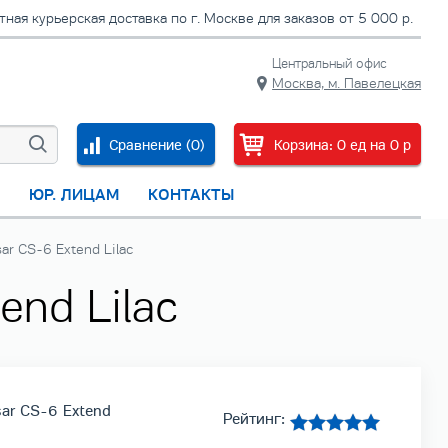
тная курьерская доставка по г. Москве для заказов от 5 000 р.
Центральный офис
Москва, м. Павелецкая
Сравнение (
0
)
Корзина:
0
ед
на
0
p
С
ЮР. ЛИЦАМ
КОНТАКТЫ
ar CS-6 Extend Lilac
end Lilac
sar CS-6 Extend
Рейтинг: