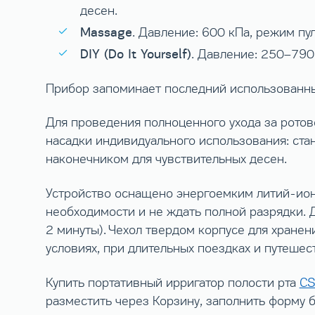
десен.
Massage
. Давление: 600 кПа, режим п
DIY (Do It Yourself)
. Давление: 250–790
Прибор запоминает последний использованн
Для проведения полноценного ухода за ротов
насадки индивидуального использования: станд
наконечником для чувствительных десен.
Устройство оснащено энергоемким литий-ионн
необходимости и не ждать полной разрядки. Д
2 минуты). Чехол твердом корпусе для хране
условиях, при длительных поездках и путешес
Купить портативный ирригатор полости рта
CS
разместить через Корзину, заполнить форму 