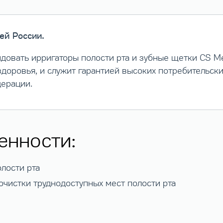
ей России.
довать ирригаторы полости рта и зубные щетки CS M
доровья, и служит гарантией высоких потребительски
дерации.
енности:
лости рта
чистки труднодоступных мест полости рта