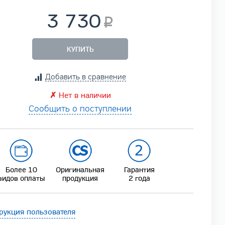
3 730
КУПИТЬ
Добавить в сравнение
✗
Нет в наличии
Сообщить о поступлении
Более 10
Оригинальная
Гарантия
видов оплаты
продукция
2 года
рукция пользователя