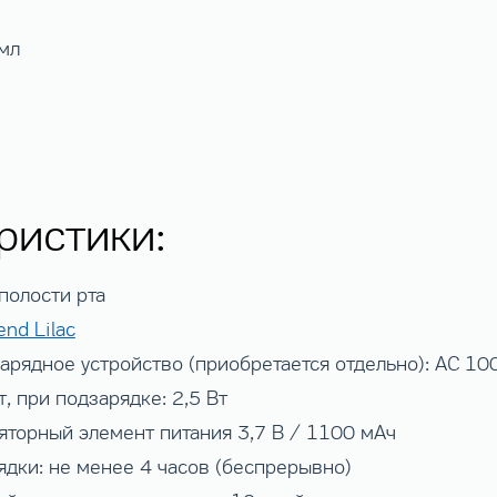
мл
ристики:
полости рта
nd Lilac
арядное устройство (приобретается отдельно): AC 100
, при подзарядке: 2,5 Вт
яторный элемент питания 3,7 В / 1100 мАч
ядки: не менее 4 часов (беспрерывно)