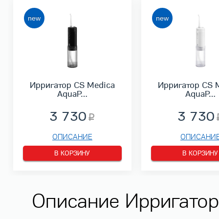
Ирригатор CS Medica
Ирригатор CS 
AquaP…
AquaP…
3 730
3 730
ОПИСАНИЕ
ОПИСАНИ
В КОРЗИНУ
В КОРЗИНУ
Описание Ирригатор 