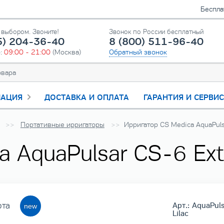
Беспла
выбором. Звоните!
Звонок по России бесплатный
5) 204-36-40
8 (800) 511-96-40
о:
09:00 - 21:00
(Москва)
Обратный звонок
АЦИЯ
ДОСТАВКА И ОПЛАТА
ГАРАНТИЯ И СЕРВИ
Портативные ирригаторы
Ирригатор CS Medica AquaPuls
 AquaPulsar CS-6 Ext
рта
Арт.: AquaPul
Lilac