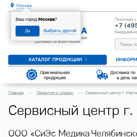
Москва
Москва
Ваш город
?
Поможем с 
+7 (49
Выбрать другой
Да
Ежедневн
Официальный интернет-магазин
Доставка по всей России
КАТАЛОГ ПРОДУКЦИИ
ИНФОРМ
Оригинальная
Доставка по
продукция
в день за
Главная
Гарантия и сервис
Сервисный центр г. Магн
Сервисный центр г.
ООО «СиЭс Медика Челябинск