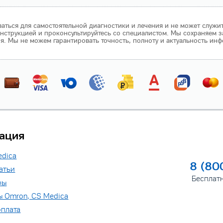
аться для самостоятельной диагностики и лечения и не может служи
нструкцией и проконсультируйтесь со специалистом. Мы сохраняем з
 Мы не можем гарантировать точность, полноту и актуальность инф
ация
edica
8 (80
атьи
Бесплат
ры
ы Omron, CS Medica
оплата