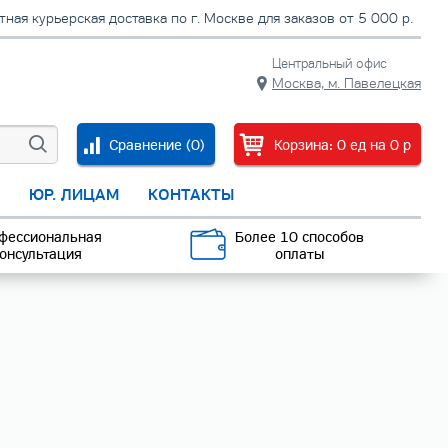
тная курьерская доставка по г. Москве для заказов от 5 000 р.
Центральный офис
Москва, м. Павелецкая
Сравнение (
0
)
Корзина:
0
ед
на
0
p
С
ЮР. ЛИЦАМ
КОНТАКТЫ
фессиональная
Более 10 способов
онсультация
оплаты