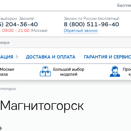
Беспла
выбором. Звоните!
Звонок по России бесплатный
5) 204-36-40
8 (800) 511-96-40
о:
09:00 - 21:00
(Москва)
Обратный звонок
АЦИЯ
ДОСТАВКА И ОПЛАТА
ГАРАНТИЯ И СЕРВИ
 Москве
Большой выбор
Про
каза
моделей
к
итогорск
 Магнитогорск
»