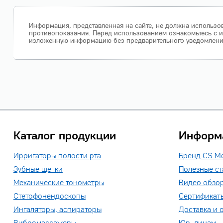
Информация, представленная на сайте, не должна использов
противопоказания. Перед использованием ознакомьтесь с и
изложенную информацию без предварительного уведомления.
Каталог продукции
Информ
Ирригаторы полости рта
Бренд CS M
Зубные щетки
Полезные ст
Механические тонометры
Видео обзо
Стетофонендоскопы
Сертификат
Ингаляторы, аспираторы
Доставка и 
Вибромассажеры
Юр. лицам