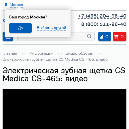
Москва
+7 (495) 204-36-40
Ваш город
Москва
?
8 (800) 511-96-40
Да
Выбрать другой
0
0
Главная
Информация
Видео обзоры
Электрическая зубная щетка CS Medica CS-465: видео
Электрическая зубная щетка CS
Medica CS-465: видео