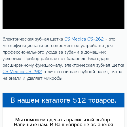
Электрическая зубная щетка
CS Medica CS-262
- это
многофункциональное современное устройство для
профессионального ухода за зубами в домашних
условиях. Прибор работает от батареек. Благодаря
расширенному функционалу, электрическая зубная щетка
CS Medica CS-262
отлично очищает зубной налет, пятна
на эмали и удаляет микробы.
В нашем каталоге 512 товаров.
Мы поможем сделать правильный выбор.
Напишите нам. И Ваш вопрос не останется