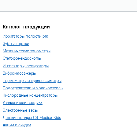
Каталог продукции
Ирригаторы полости рта
Зубные щетки
Механические тонометры
Стетофонендоскопы
Ингаляторы, аспираторы
Вибромассажеры
Термометры и пульсоксиметры
Подогреватели и молокоотсосы
Кислородные концентраторы
Увлажнители воздуха
Электронные весы
Детские товары CS Medica Kids
Акции и скидки