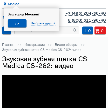
Москва
+7 (495) 204-36-40
Ваш город
Москва
?
8 (800) 511-96-40
Да
Выбрать другой
0
0
Главная
Информация
Видео обзоры
Звуковая зубная щетка CS Medica CS-262: видео
Звуковая зубная щетка CS
Medica CS-262: видео